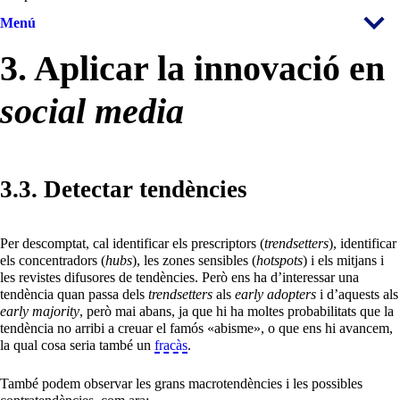
Menú
3. Aplicar la innovació en
social media
3.3. Detectar tendències
Per descomptat, cal identificar els prescriptors (
trendsetters
), identificar
els concentradors (
hubs
), les zones sensibles (
hotspots
) i els mitjans i
les revistes difusores de tendències. Però ens ha d’interessar una
tendència quan passa dels
trendsetters
als
early adopters
i d’aquests als
early majority
, però mai abans, ja que hi ha moltes probabilitats que la
tendència no arribi a creuar el famós «abisme», o que ens hi avancem,
la qual cosa seria també un
fracàs
.
També podem observar les grans macrotendències i les possibles