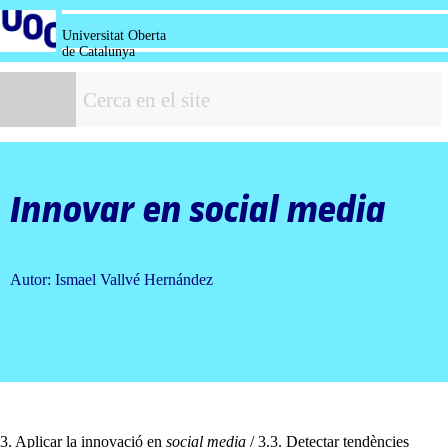
Salta
al
Universitat Oberta
contingut
de Catalunya
C
Innovar en
social media
Autor: Ismael Vallvé Hernández
3. Aplicar la innovació en
social media
/ 3.3. Detectar tendències