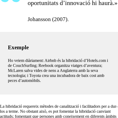
oportunitats d’innovació hi haurà.»
Johansson (2007).
Exemple
Ho veiem diàriament: Airbnb és la hibridació d’Hotels.com i
de CouchSurfing; Reebook organitza viatges d’aventura;
McLaren salva vides de nens a Anglaterra amb la seva
tecnologia; i Toyota crea una incubadora de baix cost amb
peces d’automòbils.
La hibridació requereix mètodes de canalització i facilitadors per a dur-
los a terme. No obstant això, es pot fomentar la hibridació canviant
actituds; fomentant que persones amb coneixement en diferents àmbits