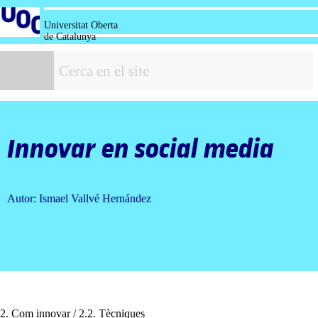
Salta
al
Universitat Oberta
contingut
de Catalunya
C
Innovar en
social media
Autor: Ismael Vallvé Hernández
2. Com innovar / 2.2. Tècniques