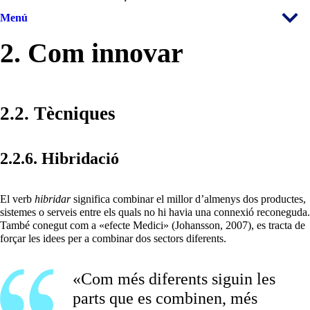
Menú
2. Com innovar
2.2. Tècniques
2.2.6. Hibridació
El verb
hibridar
significa combinar el millor d’almenys dos productes,
sistemes o serveis entre els quals no hi havia una connexió reconeguda.
També conegut com a «efecte Medici» (Johansson, 2007), es tracta de
forçar les idees per a combinar dos sectors diferents.
«Com més diferents siguin les
parts que es combinen, més