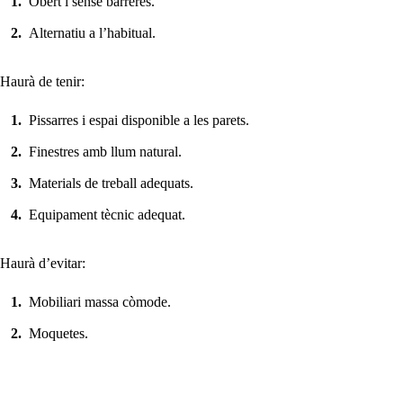
Obert i sense barreres.
Alternatiu a l’habitual.
Haurà de tenir:
Pissarres i espai disponible a les parets.
Finestres amb llum natural.
Materials de treball adequats.
Equipament tècnic adequat.
Haurà d’evitar:
Mobiliari massa còmode.
Moquetes.