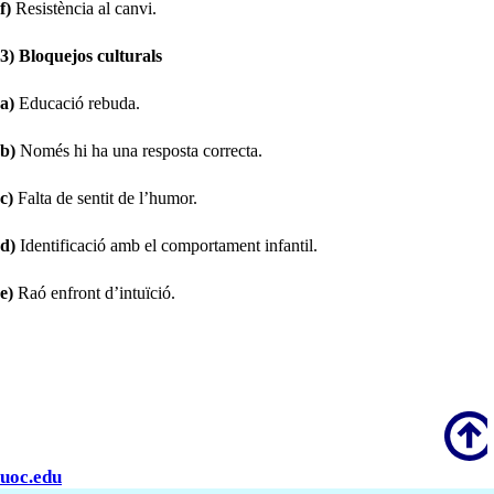
f)
Resistència al canvi.
3) Bloquejos culturals
a)
Educació rebuda.
b)
Només hi ha una resposta correcta.
c)
Falta de sentit de l’humor.
d)
Identificació amb el comportament infantil.
e)
Raó enfront d’intuïció.
Scroll
uoc.edu