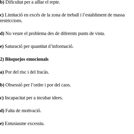
b)
Dificultat per a aïllar el repte.
c)
Limitació en excés de la zona de treball i l’establiment de massa
restriccions.
d)
No veure el problema des de diferents punts de vista.
e)
Saturació per quantitat d’informació.
2) Bloquejos emocionals
a)
Por del risc i del fracàs.
b)
Obsessió per l’ordre i por del caos.
c)
Incapacitat per a incubar idees.
d)
Falta de motivació.
e)
Entusiasme excessiu.