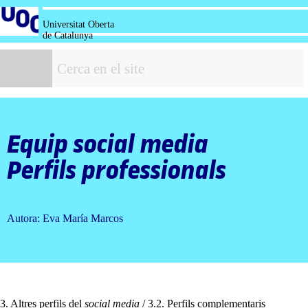
Salta
al
Universitat Oberta
contingut
de Catalunya
C
Equip
social media
Perfils professionals
Autora: Eva María Marcos
3. Altres perfils del
social media
/ 3.2. Perfils complementaris