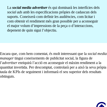
La
social media advertiser
és qui dominarà les interfícies dels
social ads
amb les especificacions pròpies de cadascun dels
suports. Coneixerà com definir les audiències, com licitar i
com obtenir el rendiment més gran possible per a aconseguir
el major volum d’impressions de la peça o d’interaccions,
depenent de quin sigui l’objectiu.
Encara que, com hem comentat, és molt interessant que la
social media
manager
tingui coneixements de publicitat social, la figura de
l’
advertiser
enriquirà l’acció en aconseguir el màxim rendiment a la
quantitat invertida. Per descomptat, controlarà per a això la seva pròpia
taula de KPIs de seguiment i informarà el seu superior dels resultats
obtinguts.
Scroll