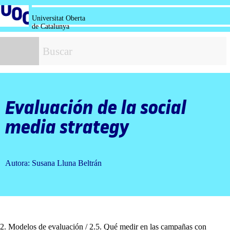
Salta
al
Universitat Oberta
contenido
de Catalunya
B
Evaluación de la
social
media strategy
Autora: Susana Lluna Beltrán
2. Modelos de evaluación / 2.5. Qué medir en las campañas con