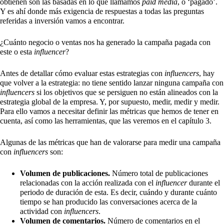
obtienen son las basadas en lo que llamamos
paid media
, o ‘pagado’.
Y es ahí donde más exigencia de respuestas a todas las preguntas
referidas a inversión vamos a encontrar.
¿Cuánto negocio o ventas nos ha generado la campaña pagada con
este o esta
influencer
?
Antes de detallar cómo evaluar estas estrategias con
influencers
, hay
que volver a la estrategia: no tiene sentido lanzar ninguna campaña con
influencers
si los objetivos que se persiguen no están alineados con la
estrategia global de la empresa. Y, por supuesto, medir, medir y medir.
Para ello vamos a necesitar definir las métricas que hemos de tener en
cuenta, así como las herramientas, que las veremos en el capítulo 3.
Algunas de las métricas que han de valorarse para medir una campaña
con
influencers
son:
Volumen de publicaciones.
Número total de publicaciones
relacionadas con la acción realizada con el
influencer
durante el
periodo de duración de esta. Es decir, cuándo y durante cuánto
tiempo se han producido las conversaciones acerca de la
actividad con
influencers
.
Volumen de comentarios.
Número de comentarios en el