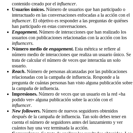
contenido creado por el
influencer
.
Usuarios únicos.
Número de usuarios que han participado o
interactuado en las conversaciones enfocadas a la acción con el
influencer
. El objetivo es responder a las preguntas de quiénes
han participado en estas conversaciones.
Engagement
.
Número de interacciones que han realizado los
usuarios con publicaciones relacionadas con la acción con los
influencers
.
Número medio de
engagement
.
Esta métrica se refiere al
número medio de interacciones que realiza un usuario único. Se
trata de calcular el número de veces que interactúa un solo
usuario.
Reach
.
Número de personas alcanzadas por las publicaciones
relacionadas con la campaña de influencia. Responde a la
pregunta de cuántas personas han visto alguna publicación sobre
la campaña de influencia.
Impresiones.
Número de veces que un usuario en la red «ha
podido ver» alguna publicación sobre la acción con el
influencer
.
New followers
.
Número de nuevos seguidores obtenidos
después de la campaña de influencia. Tan solo debes tener en
cuenta el número de seguidores antes del lanzamiento y ver
cuántos hay una vez terminada la acción.