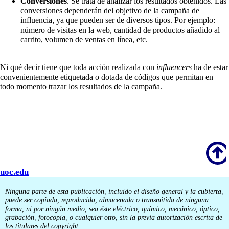
Conversiones
. Se trata de analizar los resultados obtenidos. Las
conversiones dependerán del objetivo de la campaña de
influencia, ya que pueden ser de diversos tipos. Por ejemplo:
número de visitas en la web, cantidad de productos añadido al
carrito, volumen de ventas en línea, etc.
Ni qué decir tiene que toda acción realizada con
influencers
ha de estar
convenientemente etiquetada o dotada de códigos que permitan en
todo momento trazar los resultados de la campaña.
Scroll
uoc.edu
Ninguna parte de esta publicación, incluido el diseño general y la cubierta,
puede ser copiada, reproducida, almacenada o transmitida de ninguna
forma, ni por ningún medio, sea éste eléctrico, químico, mecánico, óptico,
grabación, fotocopia, o cualquier otro, sin la previa autorización escrita de
los titulares del copyright.