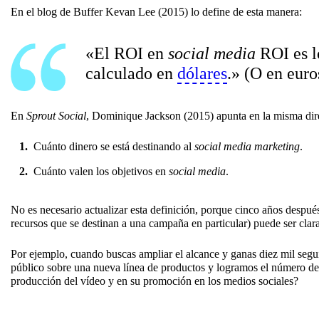
En el blog de Buffer Kevan Lee (2015) lo define de esta manera:
«El ROI en
social media
ROI es lo
calculado en
dólares
.» (O en euro
En
Sprout Social
, Dominique Jackson (2015) apunta en la misma dire
Cuánto dinero se está destinando al
social media marketing
.
Cuánto valen los objetivos en
social media
.
No es necesario actualizar esta definición, porque cinco años despué
recursos que se destinan a una campaña en particular) puede ser clara
Por ejemplo, cuando buscas ampliar el alcance y ganas diez mil seg
público sobre una nueva línea de productos y logramos el número de v
producción del vídeo y en su promoción en los medios sociales?