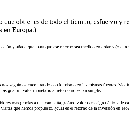
 que obtienes de todo el tiempo, esfuerzo y r
s en Europa.)
cción y añade que, para que ese retorno sea medido en dólares (o euros
s nos seguimos encontrando con lo mismo en las mismas fuentes. Medir e
, asignar un valor monetario al retorno no es tan simple.
uidores más gracias a una campaña, ¿cómo valoras eso?, ¿cuánto vale ca
isitas que hemos propuesto, ¿cuál es el retorno de la inversión en eso?,